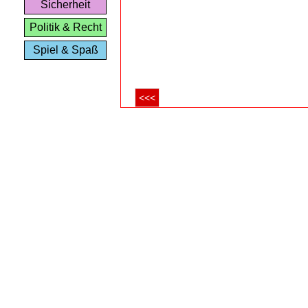
Sicherheit
Politik & Recht
Spiel & Spaß
<<<