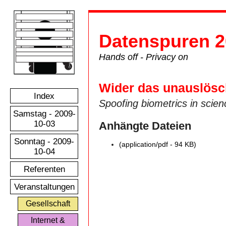
Datenspuren 2
Hands off - Privacy on
Wider das unauslösch
Index
Spoofing biometrics in scien
Samstag - 2009-
10-03
Anhängte Dateien
Sonntag - 2009-
(application/pdf - 94 KB)
10-04
Referenten
Veranstaltungen
Gesellschaft
Internet &