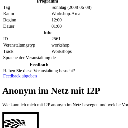
Programm
Tag
Sonntag (2008-06-08)
Raum
Workshop-Area
Beginn
12:00
Dauer
01:00
Info
ID
2561
Veranstaltungstyp
workshop
Track
Workshops
Sprache der Veranstaltung
de
Feedback
Haben Sie diese Veranstaltung besucht?
Feedback abgeben
Anonym im Netz mit I2P
Wie kann ich mich mit I2P anonym im Netz bewegen und welche Vorte