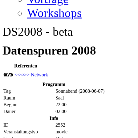
Workshops
DS2008 - beta
Datenspuren 2008
Referenten
<<</>> Network
Programm
Tag
Sonnabend (2008-06-07)
Raum
Saal
Beginn
22:00
Dauer
02:00
Info
ID
2552
Veranstaltungstyp
movie