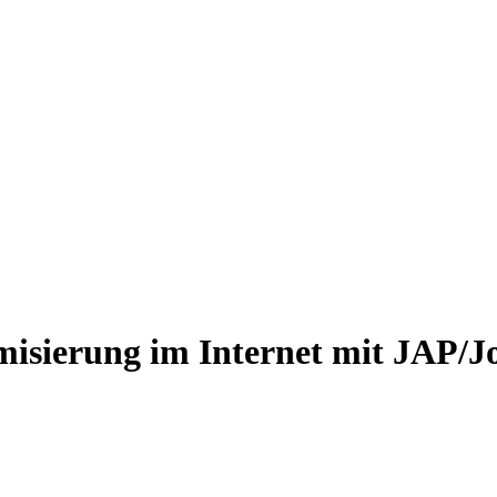
isierung im Internet mit JAP/