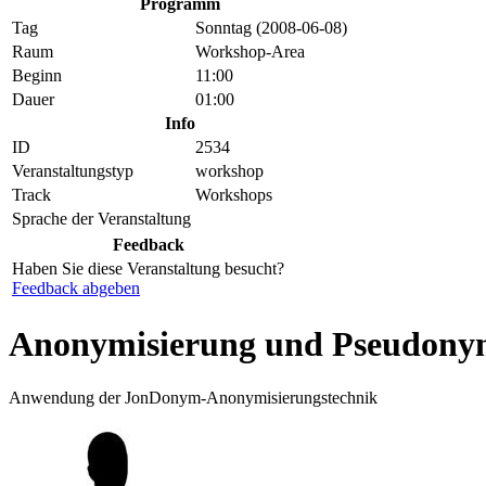
Programm
Tag
Sonntag (2008-06-08)
Raum
Workshop-Area
Beginn
11:00
Dauer
01:00
Info
ID
2534
Veranstaltungstyp
workshop
Track
Workshops
Sprache der Veranstaltung
Feedback
Haben Sie diese Veranstaltung besucht?
Feedback abgeben
Anonymisierung und Pseudonym
Anwendung der JonDonym-Anonymisierungstechnik