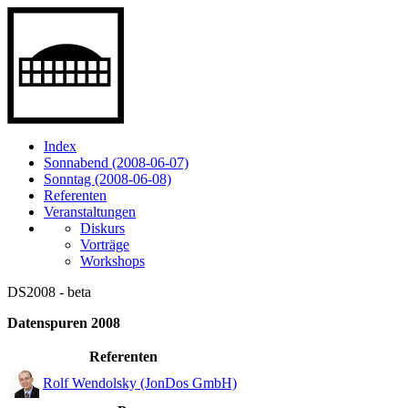
Index
Sonnabend (2008-06-07)
Sonntag (2008-06-08)
Referenten
Veranstaltungen
Diskurs
Vorträge
Workshops
DS2008 - beta
Datenspuren 2008
Referenten
Rolf Wendolsky (JonDos GmbH)