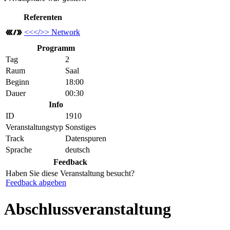
Referenten
<<</>> Network
Programm
Tag
2
Raum
Saal
Beginn
18:00
Dauer
00:30
Info
ID
1910
Veranstaltungstyp
Sonstiges
Track
Datenspuren
Sprache
deutsch
Feedback
Haben Sie diese Veranstaltung besucht?
Feedback abgeben
Abschlussveranstaltung