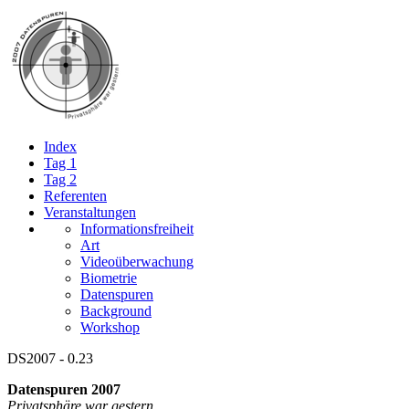
Index
Tag 1
Tag 2
Referenten
Veranstaltungen
Informationsfreiheit
Art
Videoüberwachung
Biometrie
Datenspuren
Background
Workshop
DS2007 - 0.23
Datenspuren 2007
Privatsphäre war gestern