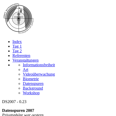
Index
Tag 1
Tag 2
Referenten
Veranstaltungen
Informationsfreiheit
Art
Videoüberwachung
Biometrie
Datenspuren
Background
Workshop
DS2007 - 0.23
Datenspuren 2007
Privatsphäre war gestern