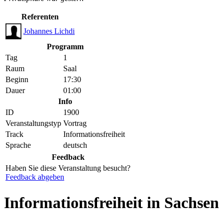
Referenten
Johannes Lichdi
Programm
Tag
1
Raum
Saal
Beginn
17:30
Dauer
01:00
Info
ID
1900
Veranstaltungstyp
Vortrag
Track
Informationsfreiheit
Sprache
deutsch
Feedback
Haben Sie diese Veranstaltung besucht?
Feedback abgeben
Informationsfreiheit in Sachsen