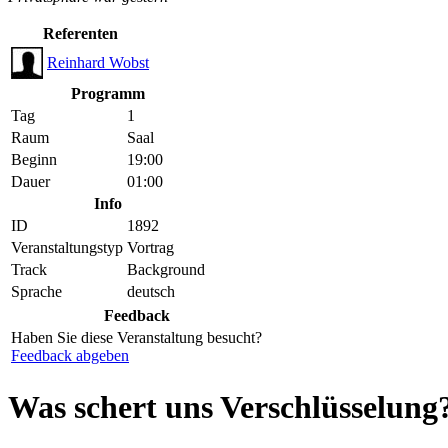
Referenten
Reinhard Wobst
Programm
Tag
1
Raum
Saal
Beginn
19:00
Dauer
01:00
Info
ID
1892
Veranstaltungstyp
Vortrag
Track
Background
Sprache
deutsch
Feedback
Haben Sie diese Veranstaltung besucht?
Feedback abgeben
Was schert uns Verschlüsselung