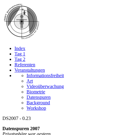
Index
Tag 1
Tag 2
Referenten
Veranstaltungen
Informationsfreiheit
Art
Videoüberwachung
Biometrie
Datenspuren
Background
Workshop
DS2007 - 0.23
Datenspuren 2007
Privatsphäre war gestern