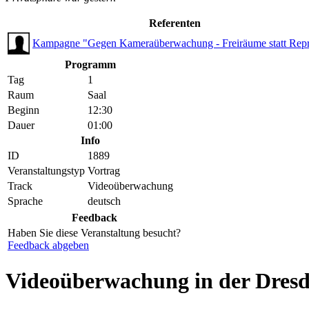
Referenten
Kampagne "Gegen Kameraüberwachung - Freiräume statt Repr
Programm
Tag
1
Raum
Saal
Beginn
12:30
Dauer
01:00
Info
ID
1889
Veranstaltungstyp
Vortrag
Track
Videoüberwachung
Sprache
deutsch
Feedback
Haben Sie diese Veranstaltung besucht?
Feedback abgeben
Videoüberwachung in der Dresd