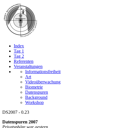
Index
Tag 1
Tag 2
Referenten
Veranstaltungen
Informationsfreiheit
Art
Videoüberwachung
Biometrie
Datenspuren
Background
Workshop
DS2007 - 0.23
Datenspuren 2007
Privatsphäre war gestern